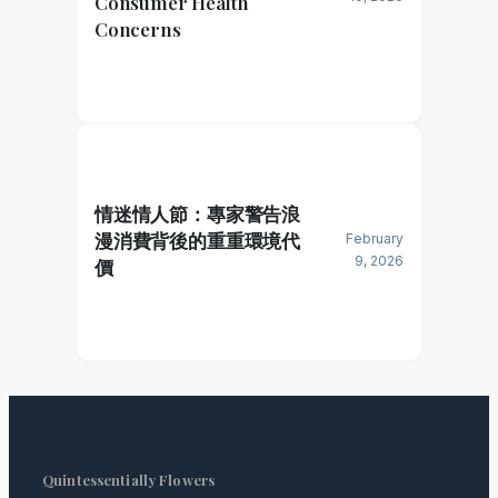
Consumer Health
Concerns
情迷情人節：專家警告浪
漫消費背後的重重環境代
February
9, 2026
價
Quintessentially Flowers