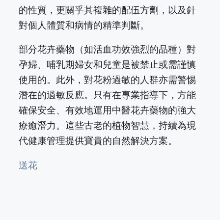
的性質，更關乎其複雜的配伍方劑，以及針
對個人體質和病情的精準判斷。
部分花卉藥物（如活血功效強烈的品種）對
孕婦、哺乳期婦女和兒童是被禁止或需謹慎
使用的。此外，對花粉過敏的人群亦需警惕
潛在的過敏反應。只有在專業指導下，方能
確保安全、有效地運用中醫花卉藥物的強大
療癒潛力。這些古老的植物智慧，持續為現
代健康管理提供寶貴的自然解決方案。
送花