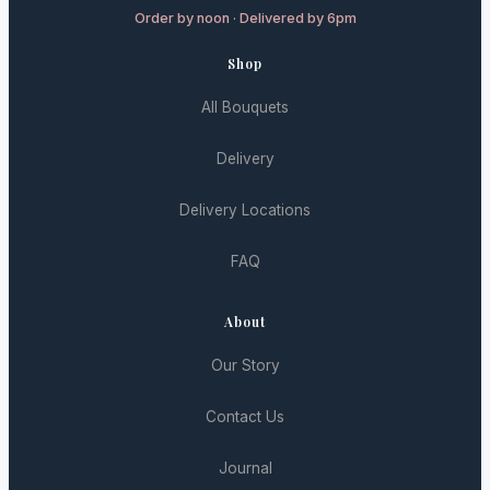
Order by noon · Delivered by 6pm
Shop
All Bouquets
Delivery
Delivery Locations
FAQ
About
Our Story
Contact Us
Journal