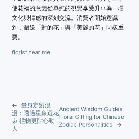
使花禮的意義從單純的視覺享受升華為一場
文化與情感的深刻交流。消費者開始意識
到，贈送「對的花」與「美麗的花」同樣重
要。
florist near me
←
量身定製浪
Ancient Wisdom Guides
漫：透過星象選花
Floral Gifting for Chinese
束 禮物更貼心動
Zodiac Personalities
→
人