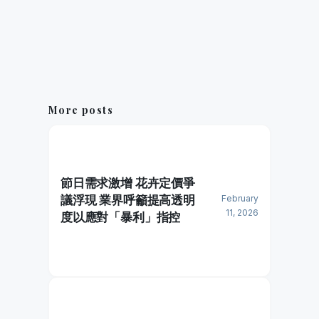
More posts
節日需求激增 花卉定價爭
議浮現 業界呼籲提高透明
February
11, 2026
度以應對「暴利」指控