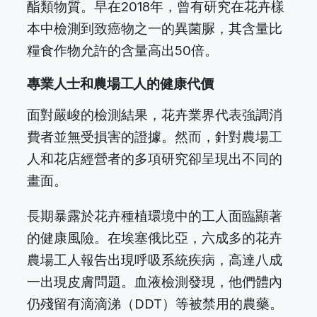
酯類物質。早在2018年，曾有研究在花卉樣
本中檢測到致癌物之一的異菌脲，其含量比
糧食作物允許的含量高出50倍。
專業人士和農場工人的健康代價
面對嚴峻的檢測結果，花卉業界代表強調消
費者並無受損害的證據。然而，針對農場工
人和花店經營者的多項研究卻呈現出不同的
畫面。
長期暴露於花卉種植環境中的工人面臨顯著
的健康風險。在埃塞俄比亞，六成多的花卉
農場工人報告出現呼吸系統疾病，高達八成
一出現皮膚問題。血液檢測發現，他們體內
仍殘留有滴滴涕（DDT）等被禁用的農藥。