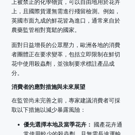
上被禁止的化學物質，可以自由地用於花卉
上，且國際貨運無需進行殘留檢測。例如，
英國市面九成的鮮花皆為進口，通常來自於
農藥監管相對寬鬆的國家。
面對日益增長的公眾壓力，歐洲各地的消費
者團體正在要求變革，包括立即限制在鮮切
花中使用殺蟲劑，並強制要求標註產品成
分。
消費者的應對措施與未來展望
在監管尚未完善之前，專家建議消費者可採
取以下措施以減少暴露風險：
優先選擇本地及當季花卉：
國產花卉通
常使用較少的殺蟲劑，且無需長途運輸