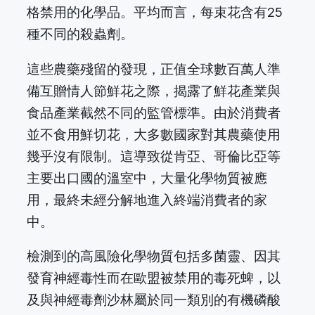
格禁用的化學品。平均而言，每束花含有25
種不同的殺蟲劑。
這些農藥殘留的發現，正值全球數百萬人準
備互贈情人節鮮花之際，揭露了鮮花產業與
食品產業截然不同的監管標準。由於消費者
並不食用鮮切花，大多數國家對其農藥使用
幾乎沒有限制。這導致從肯亞、哥倫比亞等
主要出口國的溫室中，大量化學物質被應
用，最終未經分解地進入終端消費者的家
中。
檢測到的高風險化學物質包括多菌靈、因其
發育神經毒性而在歐盟被禁用的毒死蜱，以
及與神經毒劑沙林屬於同一類別的有機磷酸