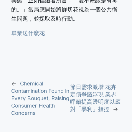
暴露。正如倡議者所言：「愛不應該是有毒
的。」當局應開始將鮮切花視為一個公共衛
生問題，並採取及時行動。
畢業送什麼花
←
Chemical
節日需求激增 花卉
Contamination Found in
定價爭議浮現 業界
Every Bouquet, Raising
呼籲提高透明度以應
Consumer Health
對「暴利」指控
→
Concerns