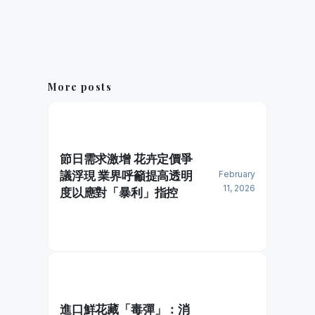
More posts
節日需求激增 花卉定價爭
議浮現 業界呼籲提高透明
February
11, 2026
度以應對「暴利」指控
進口鮮花藏「毒彈」：消