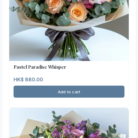
Pastel Paradise Whisper
HK$
880.00
Add to cart