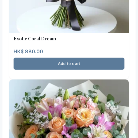
Exotic Coral Dream
HK$
880.00
Add to cart