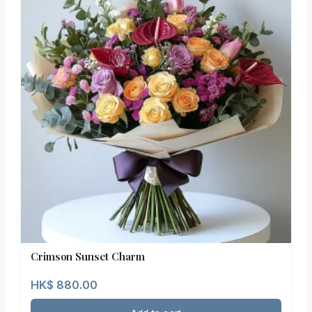
Crimson Sunset Charm
HK$
880.00