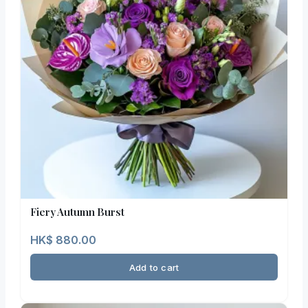
Fiery Autumn Burst
HK$
880.00
Add to cart