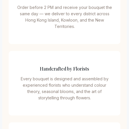
Order before 2 PM and receive your bouquet the
same day — we deliver to every district across
Hong Kong Island, Kowloon, and the New
Territories.
Handcrafted by Florists
Every bouquet is designed and assembled by
experienced florists who understand colour
theory, seasonal blooms, and the art of
storytelling through flowers.