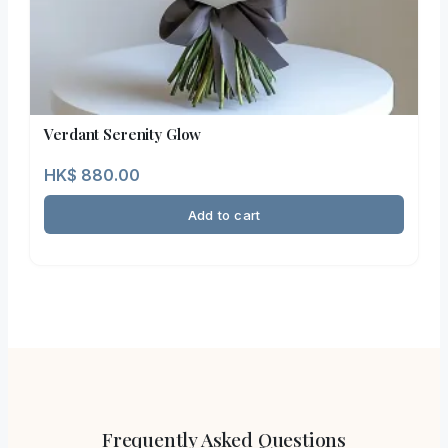
Verdant Serenity Glow
HK$
880.00
Add to cart
Frequently Asked Questions