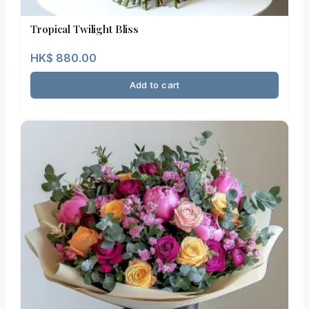
Tropical Twilight Bliss
HK$
880.00
Add to cart