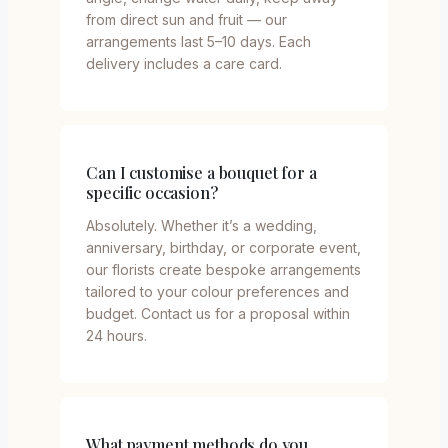
from direct sun and fruit — our
arrangements last 5–10 days. Each
delivery includes a care card.
Can I customise a bouquet for a
specific occasion?
Absolutely. Whether it’s a wedding,
anniversary, birthday, or corporate event,
our florists create bespoke arrangements
tailored to your colour preferences and
budget. Contact us for a proposal within
24 hours.
What payment methods do you