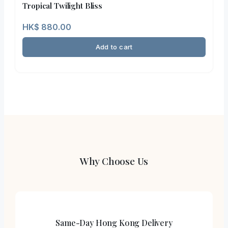
Tropical Twilight Bliss
HK$
880.00
Add to cart
Why Choose Us
Same-Day Hong Kong Delivery